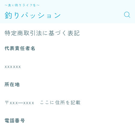
〜良い釣りライフを〜
釣りパッション
特定商取引法に基づく表記
代表責任者名
xxxxxx
所在地
〒xxx―xxxx ここに住所を記載
電話番号