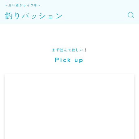
〜良い釣りライフを〜
釣りパッション
まず読んで欲しい！
Pick up
MENU 01